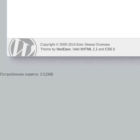
Copyright © 2009-2014 Блог Ивана Осипова
Theme by
NeoEase
. Valid
XHTML 1.1
and
CSS 3
.
Потребление памяти: 3.52MB