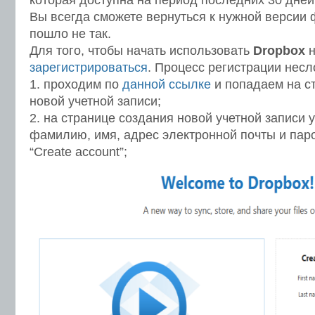
которая доступна на период последних 30 дней,
Вы всегда сможете вернуться к нужной версии 
пошло не так.
Для того, чтобы начать использовать
Dropbox
н
зарегистрироваться
. Процесс регистрации нес
1. проходим по
данной ссылке
и попадаем на с
новой учетной записи;
2. на странице создания новой учетной записи 
фамилию, имя, адрес электронной почты и пар
“Create account”;