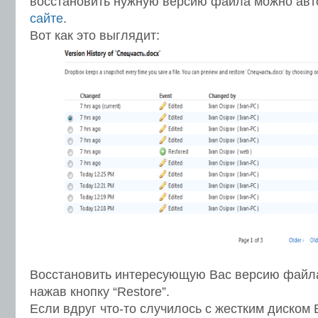
восстановить нужную версию файла можно авт
сайте
.
Вот как это выглядит:
Восстановить интересующую Вас версию файла
нажав кнопку “Restore”.
Если вдруг что-то случилось с жестким диском