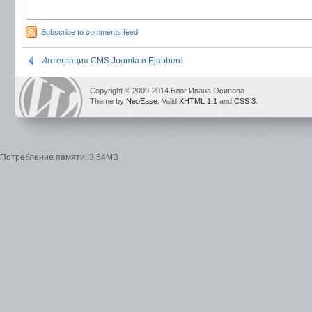
Subscribe to comments feed
Интеграция CMS Joomla и Ejabberd
Copyright © 2009-2014 Блог Ивана Осипова
Theme by
NeoEase
. Valid
XHTML 1.1
and
CSS 3
.
Потребление памяти: 3.54MB