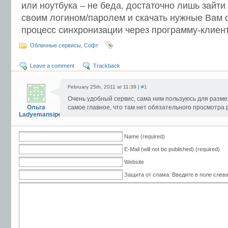
или ноутбука – не беда, достаточно лишь зайти
своим логином/паролем и скачать нужные Вам 
процесс синхронизации через программу-клиент
Облачные сервисы
,
Софт
Leave a comment
Trackback
February 25th, 2011 at 11:39 |
#1
Очень удобный сервис, сама ним пользуюсь для разме
Ольга
самое главное, что там нет обязательного просмотра 
Ladyemansipe
Name (required)
E-Mail (will not be published) (required)
Website
Защита от спама: Введите в поле слева