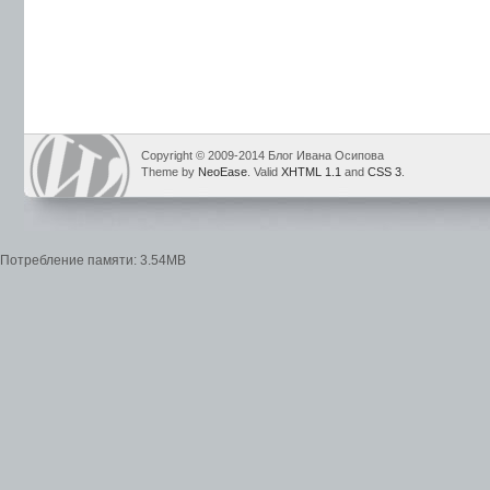
Copyright © 2009-2014 Блог Ивана Осипова
Theme by
NeoEase
. Valid
XHTML 1.1
and
CSS 3
.
Потребление памяти: 3.54MB