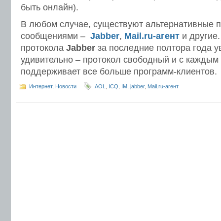
быть онлайн).
В любом случае, существуют альтернативные 
сообщениями –
Jabber
,
Mail.ru-агент
и другие.
протокола
Jabber
за последние полтора года у
удивительно – протокол свободный и с каждым
поддерживает все больше программ-клиентов.
Интернет
,
Новости
AOL
,
ICQ
,
IM
,
jabber
,
Mail.ru-агент