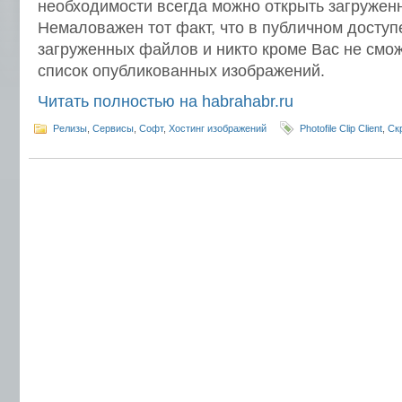
необходимости всегда можно открыть загруженн
Немаловажен тот факт, что в публичном доступе
загруженных файлов и никто кроме Вас не смо
список опубликованных изображений.
Читать полностью на habrahabr.ru
Релизы
,
Сервисы
,
Софт
,
Хостинг изображений
Photofile Clip Client
,
Ск