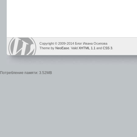
Copyright © 2009-2014 Блог Ивана Осипова
Theme by
NeoEase
. Valid
XHTML 1.1
and
CSS 3
.
Потребление памяти: 3.52MB